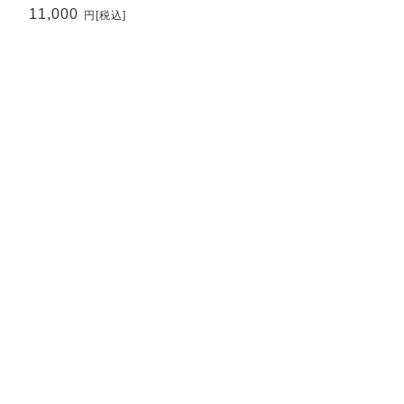
11,000
円
[税込]