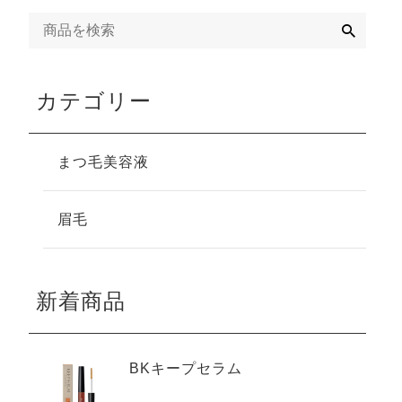
検
索
カテゴリー
まつ毛美容液
眉毛
新着商品
BKキープセラム