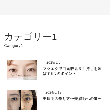
カテゴリー1
Category1
2025/3/3
マツエクで目元若返り！持ちを延
ばす5つのポイント
2024/6/12
美眉毛の作り方〜美眉毛への道〜