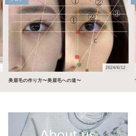
2024/6/12
美眉毛の作り方〜美眉毛への道〜
About us