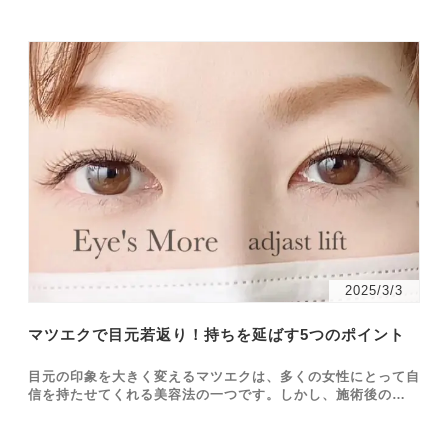
2025/3/3
マツエクで目元若返り！持ちを延ばす5つのポイント
目元の印象を大きく変えるマツエクは、多くの女性にとって自
信を持たせてくれる美容法の一つです。しかし、施術後の持ち
を長く保つためには、いくつかのポイントを押さえておく必要
があります。本記事では、マツエクの基本知識から施術前後の