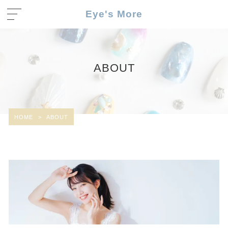
Eye's More
ABOUT
HOME
>
ABOUT